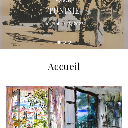
VOYAGES
TUNISIE
décembre 13, 2023
Accueil