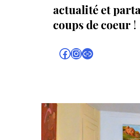
actualité et part
coups de coeur
!
Facebook
Instagram
Lien