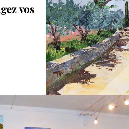
agez vos