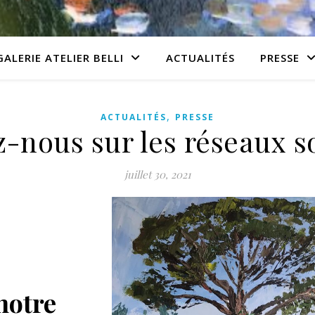
GALERIE ATELIER BELLI
ACTUALITÉS
PRESSE
,
ACTUALITÉS
PRESSE
z-nous sur les réseaux s
juillet 30, 2021
notre